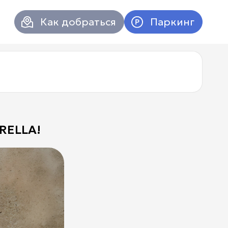
Как добраться
Паркинг
RELLA!
Атриум в
Вконтакт