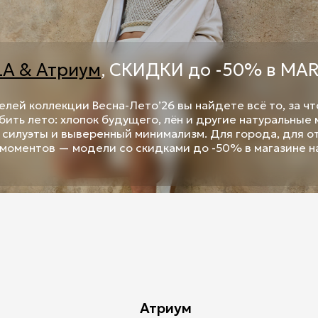
Title
A & Атриум
, СКИДКИ до -50% в MAR
лей коллекции Весна-Лето’26 вы найдете всё то, за чт
бить лето: хлопок будущего, лён и другие натуральные
силуэты и выверенный минимализм. Для города, для о
моментов — модели со скидками до -50% в магазине на
Атриум