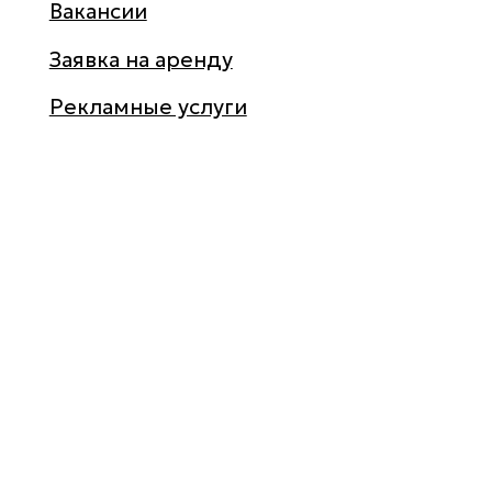
такт
Вакансии
е
Заявка на аренду
Рекламные услуги