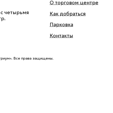
О торговом центре
Title
 с четырьмя
Как добраться
тр.
Парковка
Контакты
триум».
Все права защищены.