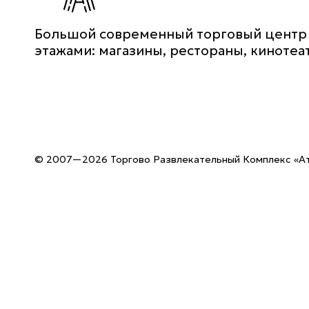
info@atrium.su
Большой современный торговый центр
этажами: магазины, рестораны, кинотеа
© 2007—2026 Торгово Развлекательный Комплекс «А