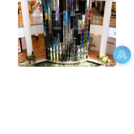
Мы используем cookies для быстрой и удобной
работы сайта. Продолжая пользоваться сайтом,
вы понимаете, что это нормально и не против.
Подробнее
Смотреть на карте
1 Этаж
После выбора времени сеанса вы автоматически перейдете на страницу бронирования на
сайте КАРО.