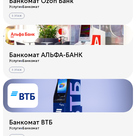
Банкомат Ozon Банк
Услуги
Банкомат
3 ЭТАЖ
Банкомат АЛЬФА-БАНК
Услуги
Банкомат
3 ЭТАЖ
Банкомат ВТБ
Услуги
Банкомат