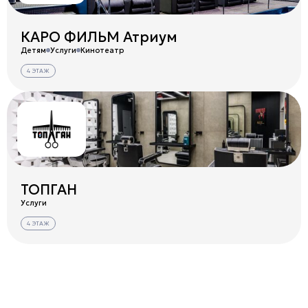
КАРО ФИЛЬМ Атриум
Детям
Услуги
Кинотеатр
4 ЭТАЖ
ТОПГАН
Услуги
4 ЭТАЖ