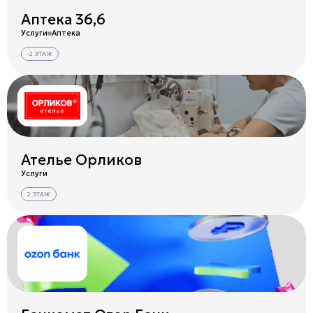
Аптека 36,6
Услуги
Аптека
-2 ЭТАЖ
Ателье Орликов
Услуги
2 ЭТАЖ