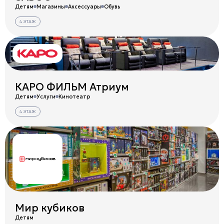
Детям
Магазины
Аксессуары
Обувь
4 ЭТАЖ
КАРО ФИЛЬМ Атриум
Детям
Услуги
Кинотеатр
4 ЭТАЖ
Мир кубиков
Детям