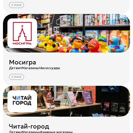
3 ЭТАЖ
Мосигра
Детям
Магазины
Аксессуары
3 ЭТАЖ
Читай-город
Детям
Магазины
Книжные магазины