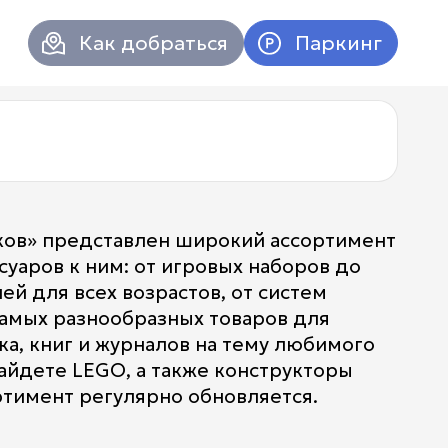
Как добраться
Паркинг
ков» представлен широкий ассортимент
суаров к ним: от игровых наборов до
й для всех возрастов, от систем
самых разнообразных товаров для
ка, книг и журналов на тему любимого
найдете LEGO, а также конструкторы
ртимент регулярно обновляется.
Атриум в
Вконтакт