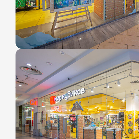
info@atrium.su