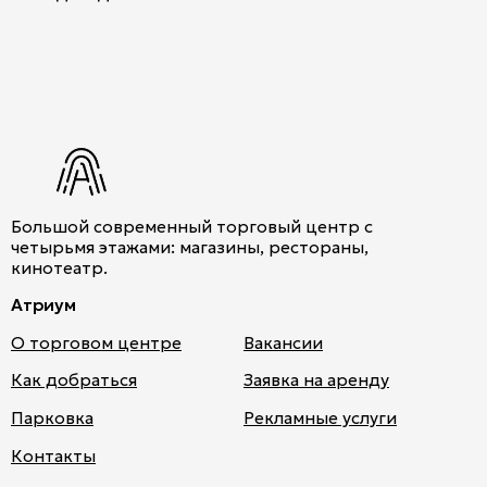
Большой современный торговый центр с
четырьмя этажами: магазины, рестораны,
кинотеатр.
Атриум
О торговом центре
Вакансии
Как добраться
Заявка на аренду
Парковка
Рекламные услуги
Атри
Контакты
ум