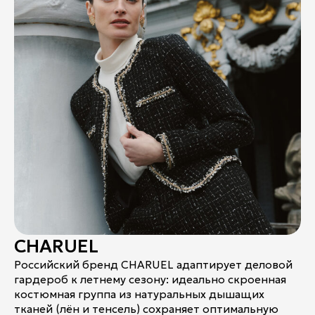
CHARUEL
Российский бренд CHARUEL адаптирует деловой
гардероб к летнему сезону: идеально скроенная
костюмная группа из натуральных дышащих
тканей (лён и тенсель) сохраняет оптимальную