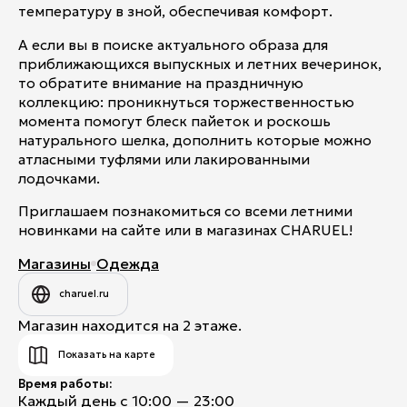
температуру в зной, обеспечивая комфорт.
А если вы в поиске актуального образа для
приближающихся выпускных и летних вечеринок,
то обратите внимание на праздничную
коллекцию: проникнуться торжественностью
момента помогут блеск пайеток и роскошь
натурального шелка, дополнить которые можно
атласными туфлями или лакированными
лодочками.
Приглашаем познакомиться со всеми летними
новинками на сайте или в магазинах CHARUEL!
Магазины
Одежда
charuel.ru
Магазин находится на 2 этаже.
Показать на карте
Время работы:
Каждый день с 10:00 — 23:00