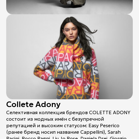
Collete Adony
Селективная коллекция брендов COLETTE ADONY
состоит из модных имён с безупречной
репутацией и высоким статусом: Easy Peserico
(ранее бренд носил название Cappellini), Sarah
Pacini, Rocco Ragni, Liu Jo Rose, Daniela Drei, Giorgio