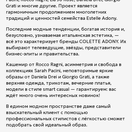
Grati и многие другие. Проект является
гармоничным продолжением многолетних
традиций и ценностей семейства Estelle Adony.
Последние модные тенденции, богатая история и,
безусловно, узнаваемая итальянская эстетика, —
всё это характеризует бренды COLETTE ADONY. Их
выбирают телеведущие, звёзды, представители
бизнес-элиты и правительства.
Кашемир от Rocco Ragni, асимметрия и свобода в
коллекциях Sarah Pacini, неповторимые яркие
образы от Daniela Drei и Giorgio Grati, а также
верхняя одежда, трикотаж, вечерние платья,
модели в стиле smart casual — гарантируем: вас
ждёт много очень интересных новинок!
В едином модном пространстве даже самый
взыскательный клиент с помощью
профессиональных стилистов с лёгкостью сможет
подобрать свой идеальный образ.