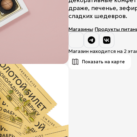
декоративные конфет
драже, печенье, зефир
Title
сладких шедевров.
Магазины
Продукты питани
Магазин находится на 2 эта
Показать на карте