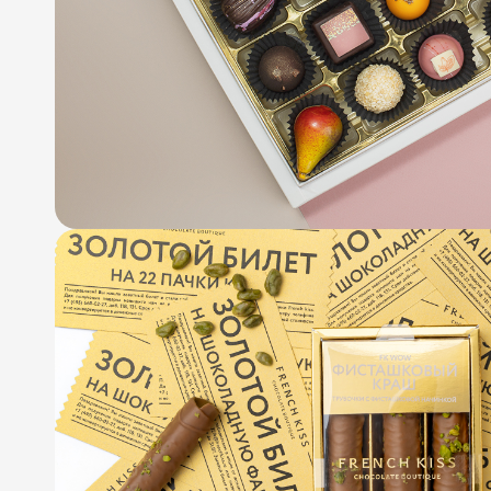
info@atrium.su