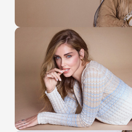
info@atrium.su