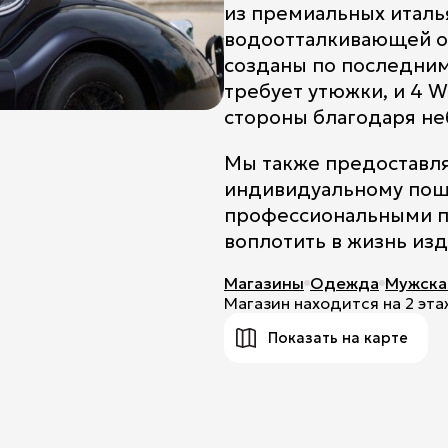
из премиальных италья
Title
водоотталкивающей о
созданы по последним 
требует утюжки, и 4 Wa
стороны благодаря не
Мы также предоставля
индивидуальному поши
профессиональными п
воплотить в жизнь из
Магазины
Одежда
Мужска
Магазин находится на 2 эта
Показать на карте