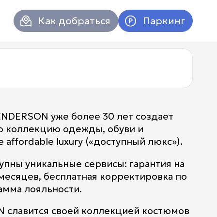
Как добраться
Паркинг
NDERSON уже более 30 лет создает
ю коллекцию одежды, обуви и
 affordable luxury («доступный люкс»).
упны уникальные сервисы: гарантия на
 месяцев, бесплатная корректировка по
амма лояльности.
Атриум в
Вконтакт
славится своей коллекцией костюмов