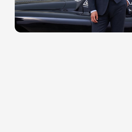
info@atrium.su