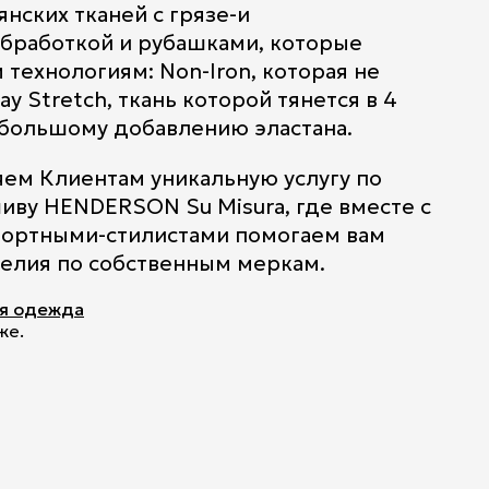
нских тканей с грязе-и
бработкой и рубашками, которые
технологиям: Non-Iron, которая не
y Stretch, ткань которой тянется в 4
большому добавлению эластана.
ем Клиентам уникальную услугу по
ву HENDERSON Su Misura, где вместе с
ортными-стилистами помогаем вам
делия по собственным меркам.
я одежда
же.