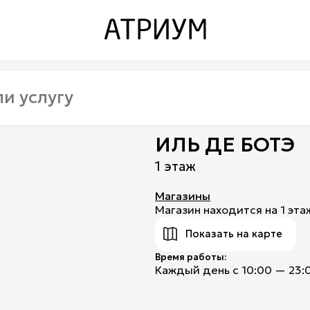
Закрыть
Закрыть
О торговом центре
Контакты
Ваканcии
ИЛЬ ДЕ БОТЭ
Заявка на аренду
1 этаж
Рекламные услуги
Магазины
Магазин находится на 1 эта
Контакты
Показать на карте
Время работы:
Каждый день с 10:00 — 23: