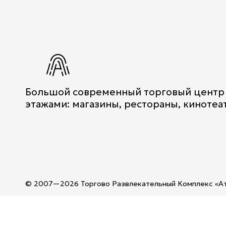
info@atrium.su
Большой современный торговый центр
этажами: магазины, рестораны, кинотеа
© 2007—2026 Торгово Развлекательный Комплекс «А