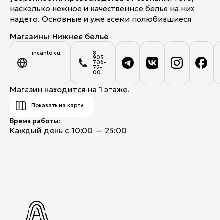
насколько нежное и качественное белье на них
надето. Основные и уже всеми полюбившиеся
Магазины
Нижнее бельё
incanto.eu
8
905
706-
72-
00
Магазин находится на 1 этаже.
Показать на карте
Время работы:
Каждый день с 10:00 — 23:00