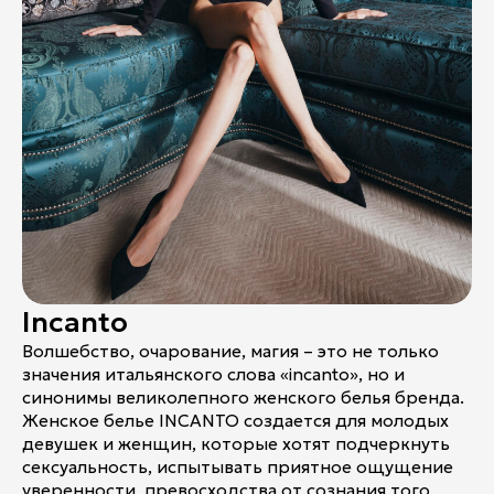
Incanto
Волшебство, очарование, магия – это не только
значения итальянского слова «incanto», но и
синонимы великолепного женского белья бренда.
Женское белье INCANTO создается для молодых
девушек и женщин, которые хотят подчеркнуть
сексуальность, испытывать приятное ощущение
уверенности, превосходства от сознания того,