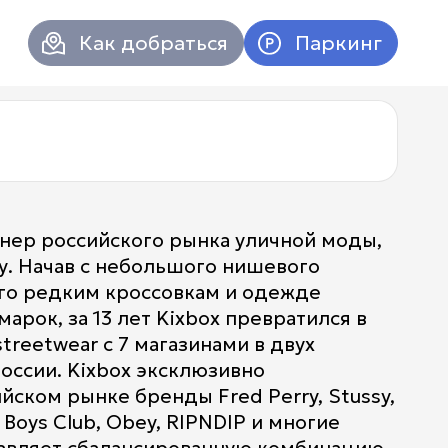
Как добраться
Паркинг
онер российского рынка уличной моды,
у. Начав с небольшого нишевого
го редким кроссовкам и одежде
арок, за 13 лет Kixbox превратился в
treetwear с 7 магазинами в двух
оссии. Kixbox эксклюзивно
йском рынке бренды Fred Perry, Stussy,
Атриум в
Вконтакт
re Boys Club, Obey, RIPNDIP и многие