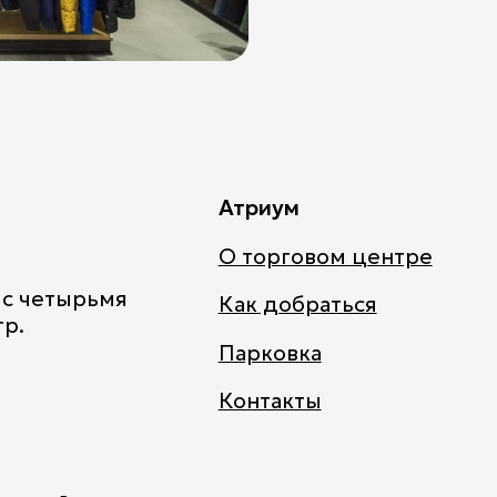
Атриум
О торговом центре
 с четырьмя
Как добраться
тр.
Парковка
Контакты
1 Этаж
ы сайта. Продолжая пользоваться сайтом, вы понимаете, что 