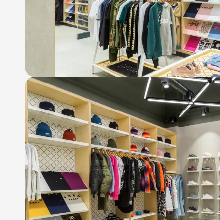
info@atrium.su