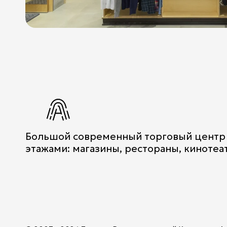
Большой современный торговый центр
этажами: магазины, рестораны, кинотеа
Мы используем cookies для быстрой и удобной работ
Подробнее