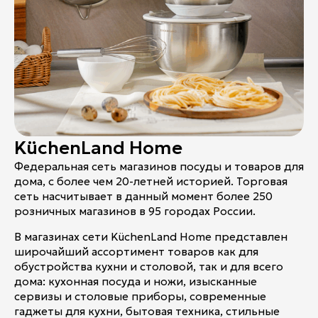
KüchenLand Home
Федеральная сеть магазинов посуды и товаров для
дома, с более чем 20-летней историей. Торговая
сеть насчитывает в данный момент более 250
розничных магазинов в 95 городах России.
В магазинах сети KüchenLand Home представлен
широчайший ассортимент товаров как для
обустройства кухни и столовой, так и для всего
дома: кухонная посуда и ножи, изысканные
сервизы и столовые приборы, современные
гаджеты для кухни, бытовая техника, стильные