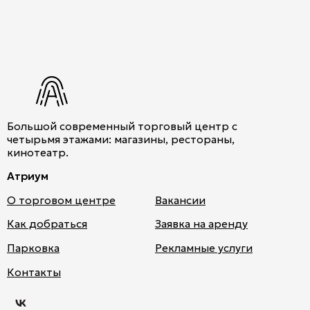
Большой современный торговый центр с
четырьмя этажами: магазины, рестораны,
кинотеатр.
Атриум
О торговом центре
Вакансии
Как добраться
Заявка на аренду
Парковка
Рекламные услуги
Атри
Контакты
ум
во