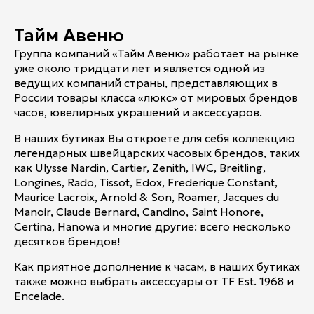
Тайм Авеню
Группа компаний «Тайм Авеню» работает на рынке
уже около тридцати лет и является одной из
ведущих компаний страны, представляющих в
России товары класса «люкс» от мировых брендов
часов, ювелирных украшений и аксессуаров.
В наших бутиках Вы откроете для себя коллекцию
легендарных швейцарских часовых брендов, таких
как Ulysse Nardin, Cartier, Zenith, IWC, Breitling,
Longines, Rado, Tissot, Edox, Frederique Constant,
Maurice Lacroix, Arnold & Son, Roamer, Jacques du
Manoir, Claude Bernard, Candino, Saint Honore,
Certina, Hanowa и многие другие: всего несколько
десятков брендов!
Как приятное дополнение к часам, в наших бутиках
также можно выбрать аксессуары от TF Est. 1968 и
Encelade.