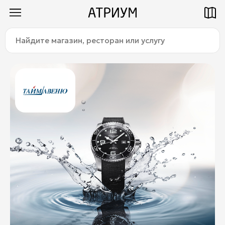
Найдите
Как добраться
Паркинг
магазин,
ресторан
или
услугу:
Магазины
Еда
Услуги
Детям
Title
О торговом центре