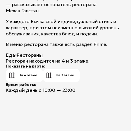
— рассказывает основатель ресторана
Мехак Галстян.
У каждого Бычка свой индивидуальный стиль и
характер, при этом неизменно высокий уровень
обслуживания, качества блюд и подачи.
В меню ресторана также есть раздел Prime.
Еда
Рестораны
Ресторан находится на 4 и 3 этаже.
Показать на карте:
На 4 этаже
На 3 этаже
Время работы:
Каждый день с 10:00 — 23:00