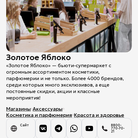
Золотое Яблоко
«Золотое Яблоко» — бьюти-супермаркет с
огромным ассортиментом косметики,
парфюмерии и не только. Более 4000 брендов,
среди которых много эксклюзивов, а еще
постоянные скидки, акции и классные
мероприятия!
Магазины
Аксессуары
Косметика и парфюмерия
Красота и здоровье
Сайт
8800-
770-70-
21