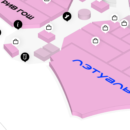
Title