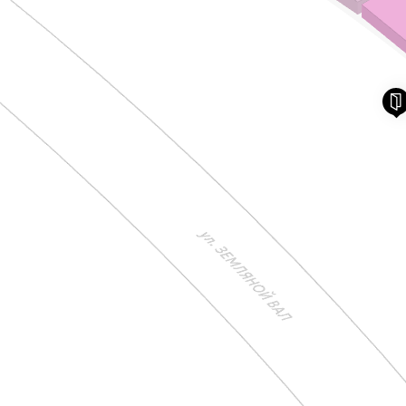
info@atrium.su