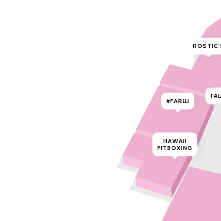
info@atrium.su
ROSTIС’
ГА
#FARШ
HAWAII
FITBOXING